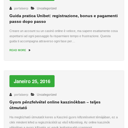
portalaerp
Uncategorized
Guida pratica Unibet: registrazione, bonus e pagamenti
passo dopo passo
Creare un account su un casinò online è veloce, ma sapere esattamente cosa
aspettarsi ad ogni passaggio fa risparmiare tempo e frustrazione. Questa
guida ti accompagna attraverso ogni fase per…
READ MORE
Janeiro 25, 2016
portalaerp
Uncategorized
Gyors pénzfelvétel online kaszinókban – teljes
útmutató
Ha megbízható útmutatót keres a Kaszinó gyors kifizetéseket témájában, ez a
cikk mindent lefed a regisztrációtól az első kifizetésig. Az online kaszinók
világában a gyors kifizetés az egyik legfontosabb szempont,…