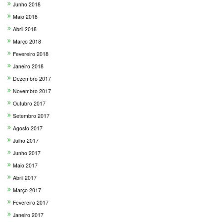
Junho 2018
Maio 2018
Abril 2018
Março 2018
Fevereiro 2018
Janeiro 2018
Dezembro 2017
Novembro 2017
Outubro 2017
Setembro 2017
Agosto 2017
Julho 2017
Junho 2017
Maio 2017
Abril 2017
Março 2017
Fevereiro 2017
Janeiro 2017