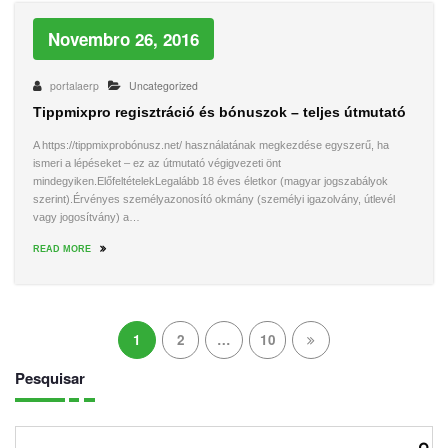
Novembro 26, 2016
portalaerp
Uncategorized
Tippmixpro regisztráció és bónuszok – teljes útmutató
A https://tippmixprobónusz.net/ használatának megkezdése egyszerű, ha
ismeri a lépéseket – ez az útmutató végigvezeti önt
mindegyiken.ElőfeltételekLegalább 18 éves életkor (magyar jogszabályok
szerint).Érvényes személyazonosító okmány (személyi igazolvány, útlevél
vagy jogosítvány) a…
READ MORE
Paginação
1
2
…
10
dos
Pesquisar
conteúdos
Pesquisar