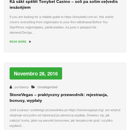
Kā sākt spēlēt Tonybet Casino – soli pa solim ceļvedis
iesācējiem
If you are looking for a reliable guide to https://tonybetlv.com.lv/, this article
covers everything from registration to your first withdrawal.Before You
StartPirms reģistrējaties, pārliecinieties, ka jums ir pieejami šie
elementi:Derīga…
READ MORE
Novembro 28, 2016
portalaerp
Uncategorized
StoneVegas – praktyczny przewodnik: rejestracja,
bonusy, wypłaty
Jeśli szukasz rzetelnego przewodnika po https://stonevegaspl.org/, ten artykuł
obejmuje wszystko od rejestracji po pierwszą wypłatę. Dowiesz się, jak
założyć konto, jakie są warunki bonusowe, jak bezpiecznie grać i szybko
wypłacić…