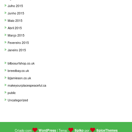
Julho 2015
Junho 2015
Maio 2015
Abril 2015
Março 2015
Fevereiro 2015
Janeiro 2015
bilbosurfshop.co.uk
breedbay.co.uk
lizjamieson.co.uk
makeyourplacespeaceful.ca
public
Uncategorized
Criado com
WordPress
| Tema:
Spiko
por
SpiceThemes