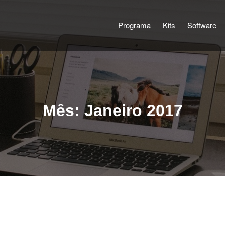
Programa
Kits
Software
Mês:
Janeiro 2017