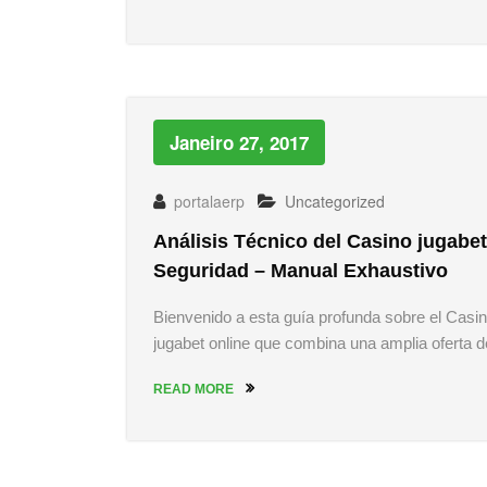
Janeiro 27, 2017
portalaerp
Uncategorized
Análisis Técnico del Casino jugabe
Seguridad – Manual Exhaustivo
Bienvenido a esta guía profunda sobre el Casi
jugabet online que combina una amplia oferta
READ MORE