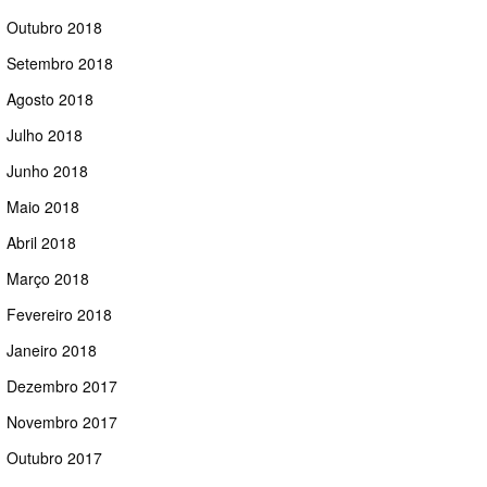
Outubro 2018
Setembro 2018
Agosto 2018
Julho 2018
Junho 2018
Maio 2018
Abril 2018
Março 2018
Fevereiro 2018
Janeiro 2018
Dezembro 2017
Novembro 2017
Outubro 2017