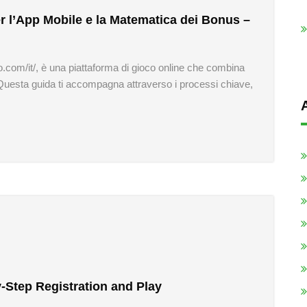
r l’App Mobile e la Matematica dei Bonus –
o.com/it/, è una piattaforma di gioco online che combina
 Questa guida ti accompagna attraverso i processi chiave,
-Step Registration and Play