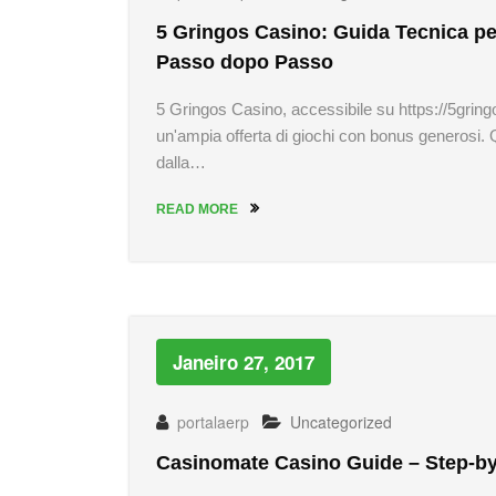
5 Gringos Casino: Guida Tecnica pe
Passo dopo Passo
5 Gringos Casino, accessibile su https://5gring
un'ampia offerta di giochi con bonus generosi.
dalla…
READ MORE
Janeiro 27, 2017
portalaerp
Uncategorized
Casinomate Casino Guide – Step-by