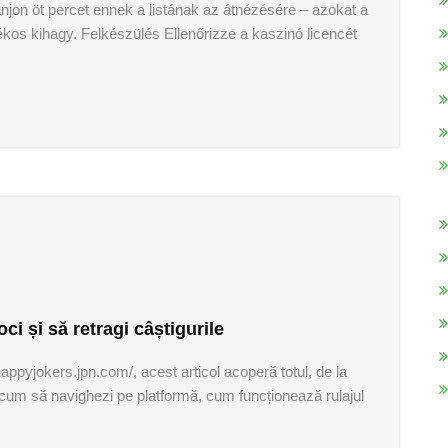
ánjon öt percet ennek a listának az átnézésére – azokat a
ékos kihagy. Felkészülés Ellenőrizze a kaszinó licencét
i și să retragi câștigurile
appyjokers.jpn.com/, acest articol acoperă totul, de la
a cum să navighezi pe platformă, cum funcționează rulajul