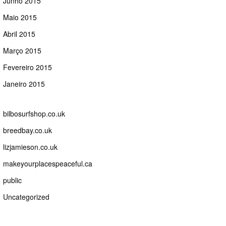
Junho 2015
Maio 2015
Abril 2015
Março 2015
Fevereiro 2015
Janeiro 2015
bilbosurfshop.co.uk
breedbay.co.uk
lizjamieson.co.uk
makeyourplacespeaceful.ca
public
Uncategorized