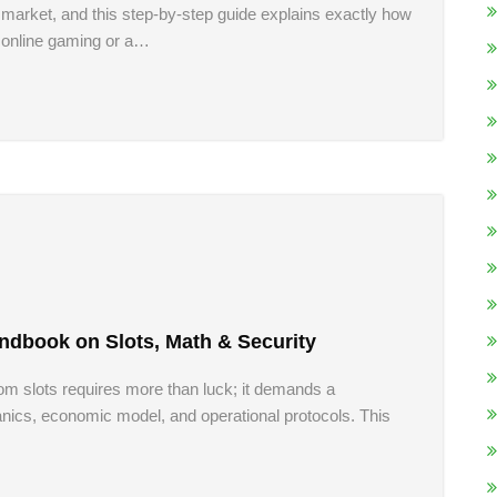
market, and this step-by-step guide explains exactly how
o online gaming or a…
dbook on Slots, Math & Security
om slots requires more than luck; it demands a
nics, economic model, and operational protocols. This