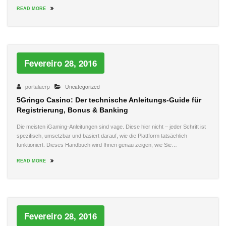
READ MORE
Fevereiro 28, 2016
portalaerp
Uncategorized
5Gringo Casino: Der technische Anleitungs-Guide für
Registrierung, Bonus & Banking
Die meisten iGaming-Anleitungen sind vage. Diese hier nicht – jeder Schritt ist
spezifisch, umsetzbar und basiert darauf, wie die Plattform tatsächlich
funktioniert. Dieses Handbuch wird Ihnen genau zeigen, wie Sie…
READ MORE
Fevereiro 28, 2016