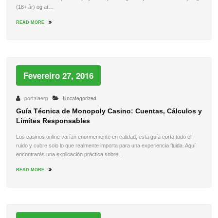
(18+ år) og at…
READ MORE
Fevereiro 27, 2016
portalaerp
Uncategorized
Guía Técnica de Monopoly Casino: Cuentas, Cálculos y
Límites Responsables
Los casinos online varían enormemente en calidad; esta guía corta todo el
ruido y cubre solo lo que realmente importa para una experiencia fluida. Aquí
encontrarás una explicación práctica sobre…
READ MORE