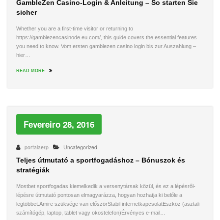
GambleZen Casino-Login & Anleitung – So starten Sie
sicher
Whether you are a first-time visitor or returning to
https://gamblezencasinode.eu.com/, this guide covers the essential features
you need to know. Vom ersten gamblezen casino login bis zur Auszahlung –
hier…
READ MORE
Fevereiro 28, 2016
portalaerp
Uncategorized
Teljes útmutató a sportfogadáshoz – Bónuszok és
stratégiák
Mostbet sportfogadas kiemelkedik a versenytársak közül, és ez a lépésről-
lépésre útmutató pontosan elmagyarázza, hogyan hozhatja ki belőle a
legtöbbet.Amire szüksége van előszörStabil internetkapcsolatEszköz (asztali
számítógép, laptop, tablet vagy okostelefon)Érvényes e-mail…