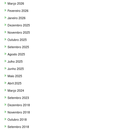
Março 2026
Fevereiro 2026
Janeiro 2026
Dezembro 2025
Novembro 2025
Outubro 2025
Setembro 2025
Agosto 2025
Julho 2025
Junho 2025
Maio 2025
Abril 2025
Março 2024
Setembro 2023
Dezembro 2018
Novembro 2018
Outubro 2018
Setembro 2018