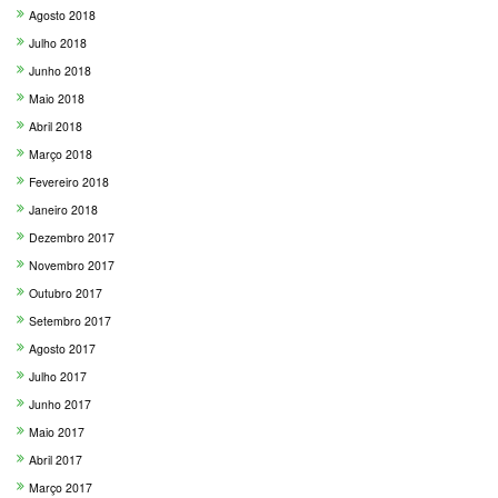
Agosto 2018
Julho 2018
Junho 2018
Maio 2018
Abril 2018
Março 2018
Fevereiro 2018
Janeiro 2018
Dezembro 2017
Novembro 2017
Outubro 2017
Setembro 2017
Agosto 2017
Julho 2017
Junho 2017
Maio 2017
Abril 2017
Março 2017