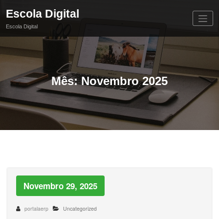
Saltar
Escola Digital
para
o
Escola Digital
conteúdo
Mês:
Novembro 2025
Novembro 29, 2025
portalaerp
Uncategorized