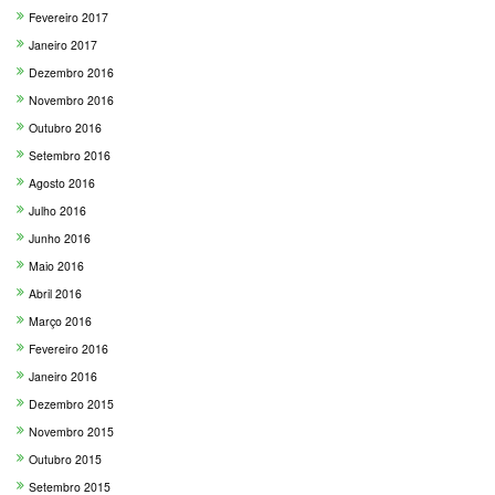
Fevereiro 2017
Janeiro 2017
Dezembro 2016
Novembro 2016
Outubro 2016
Setembro 2016
Agosto 2016
Julho 2016
Junho 2016
Maio 2016
Abril 2016
Março 2016
Fevereiro 2016
Janeiro 2016
Dezembro 2015
Novembro 2015
Outubro 2015
Setembro 2015